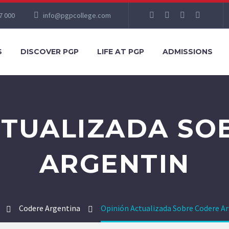
7 000
info@pgpcollege.com
S
DISCOVER PGP
LIFE AT PGP
ADMISSIONS
CTUALIZADA SO
ARGENTIN
Codere Argentina
Opinión Actualizada Sobre Codere A