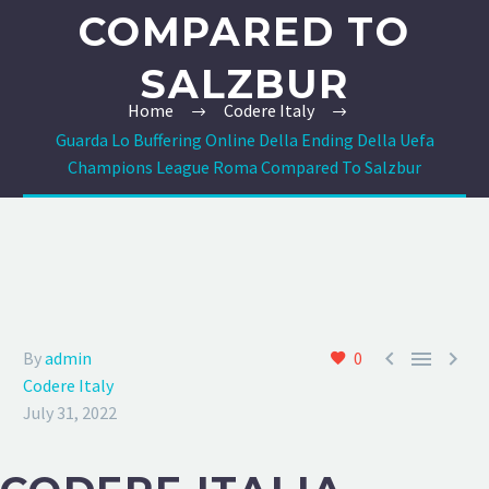
COMPARED TO
SALZBUR
Home
Codere Italy
Guarda Lo Buffering Online Della Ending Della Uefa
Champions League Roma Compared To Salzbur



By
admin
0
Codere Italy
July 31, 2022