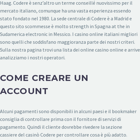
Haag. Codere è senz’altro un terme conseillé nuovissimo per il
mercato italiano, comunque ha una vasta esperienza essendo
stato fondato nel 1980. La sede centrale di Codere è a Madrid e
questo sito scommesse è molto strength in Spagna at the in
Sudamerica electronic in Messico. I casino online italiani migliori
sono quelli che soddisfano maggioranza parte dei nostri criteri.
Sulla nostra pagina trovi una lista dei online casino online e arrive
analizziamo i nostri operatori.
COME CREARE UN
ACCOUNT
Alcuni pagamenti sono disponibili in alcuni paesi e il bookmaker
consiglia di controllare prima con il fornitore di servizi di
pagamento. Quindi il cliente dovrebbe rivedere la sezione
cassiere del casinò Codere per controllare cosa è più adatto.