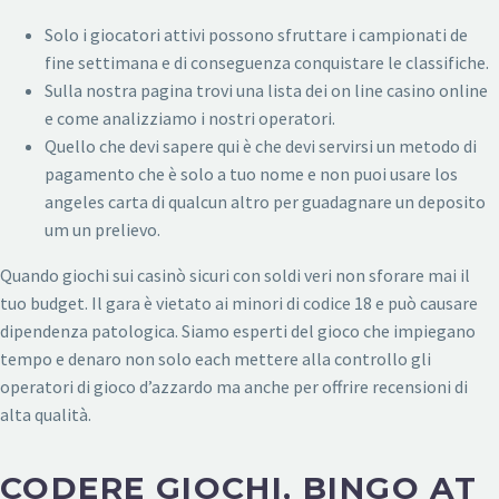
Solo i giocatori attivi possono sfruttare i campionati de
fine settimana e di conseguenza conquistare le classifiche.
Sulla nostra pagina trovi una lista dei on line casino online
e come analizziamo i nostri operatori.
Quello che devi sapere qui è che devi servirsi un metodo di
pagamento che è solo a tuo nome e non puoi usare los
angeles carta di qualcun altro per guadagnare un deposito
um un prelievo.
Quando giochi sui casinò sicuri con soldi veri non sforare mai il
tuo budget. Il gara è vietato ai minori di codice 18 e può causare
dipendenza patologica. Siamo esperti del gioco che impiegano
tempo e denaro non solo each mettere alla controllo gli
operatori di gioco d’azzardo ma anche per offrire recensioni di
alta qualità.
CODERE GIOCHI, BINGO AT