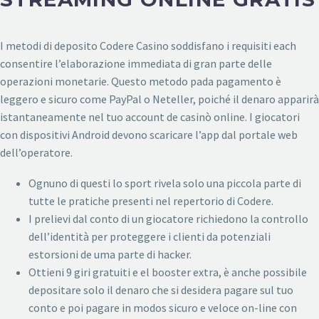
I metodi di deposito Codere Casino soddisfano i requisiti each
consentire l’elaborazione immediata di gran parte delle
operazioni monetarie. Questo metodo pada pagamento è
leggero e sicuro come PayPal o Neteller, poiché il denaro apparirà
istantaneamente nel tuo account de casinò online. I giocatori
con dispositivi Android devono scaricare l’app dal portale web
dell’operatore.
Ognuno di questi lo sport rivela solo una piccola parte di
tutte le pratiche presenti nel repertorio di Codere.
I prelievi dal conto di un giocatore richiedono la controllo
dell’identità per proteggere i clienti da potenziali
estorsioni de uma parte di hacker.
Ottieni 9 giri gratuiti e el booster extra, è anche possibile
depositare solo il denaro che si desidera pagare sul tuo
conto e poi pagare in modos sicuro e veloce on-line con