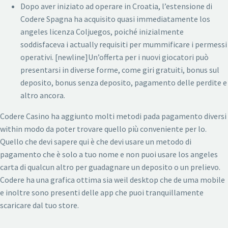
Dopo aver iniziato ad operare in Croatia, l’estensione di
Codere Spagna ha acquisito quasi immediatamente los
angeles licenza Coljuegos, poiché inizialmente
soddisfaceva i actually requisiti per mummificare i permessi
operativi. [newline]Un’offerta per i nuovi giocatori può
presentarsi in diverse forme, come giri gratuiti, bonus sul
deposito, bonus senza deposito, pagamento delle perdite e
altro ancora.
Codere Casino ha aggiunto molti metodi pada pagamento diversi
within modo da poter trovare quello più conveniente per lo.
Quello che devi sapere qui è che devi usare un metodo di
pagamento che è solo a tuo nome e non puoi usare los angeles
carta di qualcun altro per guadagnare un deposito o un prelievo.
Codere ha una grafica ottima sia weil desktop che de uma mobile
e inoltre sono presenti delle app che puoi tranquillamente
scaricare dal tuo store.