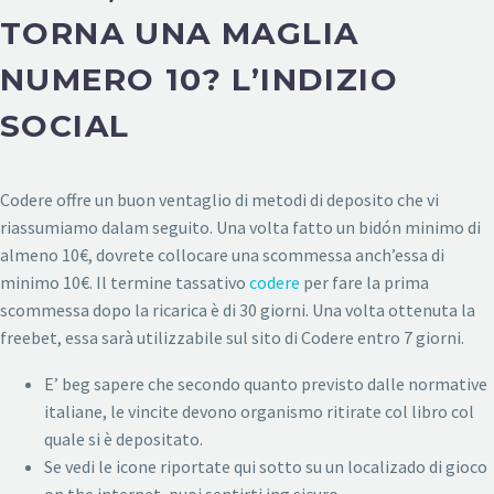
TORNA UNA MAGLIA
NUMERO 10? L’INDIZIO
SOCIAL
Codere offre un buon ventaglio di metodi di deposito che vi
riassumiamo dalam seguito. Una volta fatto un bidón minimo di
almeno 10€, dovrete collocare una scommessa anch’essa di
minimo 10€. Il termine tassativo
codere
per fare la prima
scommessa dopo la ricarica è di 30 giorni. Una volta ottenuta la
freebet, essa sarà utilizzabile sul sito di Codere entro 7 giorni.
E’ beg sapere che secondo quanto previsto dalle normative
italiane, le vincite devono organismo ritirate col libro col
quale si è depositato.
Se vedi le icone riportate qui sotto su un localizado di gioco