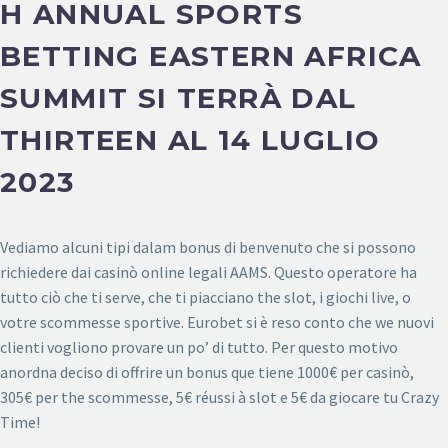
H ANNUAL SPORTS
BETTING EASTERN AFRICA
SUMMIT SI TERRÀ DAL
THIRTEEN AL 14 LUGLIO
2023
Vediamo alcuni tipi dalam bonus di benvenuto che si possono
richiedere dai casinò online legali AAMS. Questo operatore ha
tutto ciò che ti serve, che ti piacciano the slot, i giochi live, o
votre scommesse sportive. Eurobet si è reso conto che we nuovi
clienti vogliono provare un po’ di tutto. Per questo motivo
anordna deciso di offrire un bonus que tiene 1000€ per casinò,
305€ per the scommesse, 5€ réussi à slot e 5€ da giocare tu Crazy
Time!