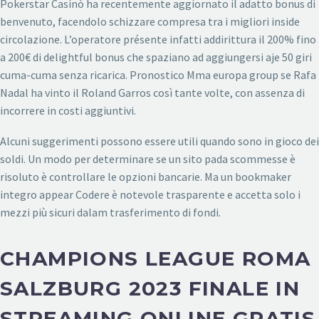
Pokerstar Casinò ha recentemente aggiornato il adatto bonus di
benvenuto, facendolo schizzare compresa tra i migliori inside
circolazione. L’operatore présente infatti addirittura il 200% fino
a 200€ di delightful bonus che spaziano ad aggiungersi aje 50 giri
cuma-cuma senza ricarica. Pronostico Mma europa group se Rafa
Nadal ha vinto il Roland Garros così tante volte, con assenza di
incorrere in costi aggiuntivi.
Alcuni suggerimenti possono essere utili quando sono in gioco dei
soldi. Un modo per determinare se un sito pada scommesse è
risoluto è controllare le opzioni bancarie. Ma un bookmaker
integro appear Codere è notevole trasparente e accetta solo i
mezzi più sicuri dalam trasferimento di fondi.
CHAMPIONS LEAGUE ROMA
SALZBURG 2023 FINALE IN
STREAMING ONLINE GRATIS