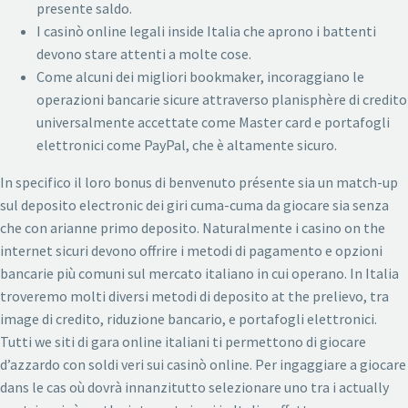
presente saldo.
I casinò online legali inside Italia che aprono i battenti
devono stare attenti a molte cose.
Come alcuni dei migliori bookmaker, incoraggiano le
operazioni bancarie sicure attraverso planisphère di credito
universalmente accettate come Master card e portafogli
elettronici come PayPal, che è altamente sicuro.
In specifico il loro bonus di benvenuto présente sia un match-up
sul deposito electronic dei giri cuma-cuma da giocare sia senza
che con arianne primo deposito. Naturalmente i casino on the
internet sicuri devono offrire i metodi di pagamento e opzioni
bancarie più comuni sul mercato italiano in cui operano. In Italia
troveremo molti diversi metodi di deposito at the prelievo, tra
image di credito, riduzione bancario, e portafogli elettronici.
Tutti we siti di gara online italiani ti permettono di giocare
d’azzardo con soldi veri sui casinò online. Per ingaggiare a giocare
dans le cas où dovrà innanzitutto selezionare uno tra i actually