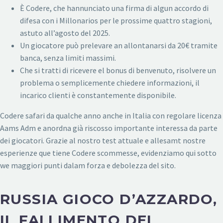
È Codere, che hannunciato una firma di algun accordo di
difesa con i Millonarios per le prossime quattro stagioni,
astuto all’agosto del 2025.
Un giocatore può prelevare an allontanarsi da 20€ tramite
banca, senza limiti massimi.
Che si tratti di ricevere el bonus di benvenuto, risolvere un
problema o semplicemente chiedere informazioni, il
incarico clienti è constantemente disponibile.
Codere safari da qualche anno anche in Italia con regolare licenza
Aams Adm e anordna già riscosso importante interessa da parte
dei giocatori. Grazie al nostro test attuale e allesamt nostre
esperienze que tiene Codere scommesse, evidenziamo qui sotto
we maggiori punti dalam forza e debolezza del sito.
RUSSIA GIOCO D’AZZARDO,
IL FALLIMENTO DEL