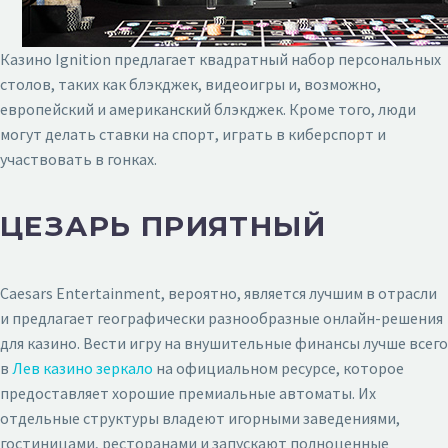
Казино Ignition предлагает квадратный набор персональных
столов, таких как блэкджек, видеоигры и, возможно,
европейский и американский блэкджек.
Кроме того, люди
могут делать ставки на спорт, играть в киберспорт и
участвовать в гонках.
ЦЕЗАРЬ ПРИЯТНЫЙ
Caesars Entertainment, вероятно, является лучшим в отрасли
и предлагает географически разнообразные онлайн-решения
для казино. Вести игру на внушительные финансы лучше всего
в
Лев казино зеркало
на официальном ресурсе, которое
предоставляет хорошие премиальные автоматы. Их
отдельные структуры владеют игорными заведениями,
гостиницами, ресторанами и запускают полноценные