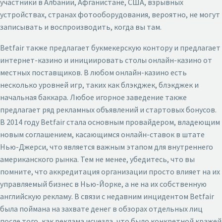
участники в Албании, Афганистане, США, взрывных
устройствах, странах фотооборудования, вероятно, не могут
записывать и воспроизводить, когда вы там.
Betfair также предлагает букмекерскую контору и предлагает
интернет-казино и инициировать столы онлайн-казино от
местных поставщиков. В любом онлайн-казино есть
несколько уровней игр, таких как блэкджек, блэкджек и
начальная баккара. Любое игорное заведение также
предлагает ряд рекламных объявлений и стартовых бонусов.
В 2014 году Betfair стала основным провайдером, владеющим
новым соглашением, касающимся онлайн-ставок в штате
Нью-Джерси, что является важным этапом для внутреннего
американского рынка. Тем не менее, убедитесь, что вы
помните, что аккредитация организации просто влияет на их
управляемый бизнес в Нью-Йорке, а не на их собственную
английскую рекламу. В связи с недавним инцидентом Betfair
была поймана на захвате денег в обзорах отдельных лиц
после того, как реклама исчезла, что было конкретной кражей