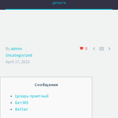
деньги



By
admin
0
Uncategorized
April 17, 2023
Сообщения
Цезарь приятный
Бет365
Betfair