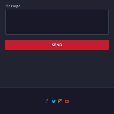
Message