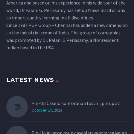
America and based on his experience in his wide tour of the
world, Dr.Palani G. Periasamy has set up these institutions
to impart quality learning in all disciplines.
Since 1987 PGP Group – Chennai has added a new dimension
to the industrial scene of India. The group of companies
was promoted by Dr. Palani G.Periasamy, a Nonresident
Indian based in the USA.
LATEST NEWS
Pin-Up Casino kontorunun təsviri, pin up az
October 24, 2023
Pin-Up Aviator: oyun qaydaları və strategiyaları