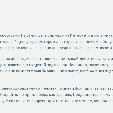
способами. На самом деле они жили из Интернета в онлайн-ка
ательный циркуляр, в котором участвуют участники, чтобы сд
а игры в кости, как правило, предельно ясны, в том числе и 
зино до того, как поставщик начнет какой-либо циркуляр. Ди
 соглашению, это другой вид ставок. Например, после того, к
ько они поместят ваш бывший ник в пакет, изображения подар
еловека одновременно. Человек по имени Boxman отвечает за
Второй вы во время обеда, как правило, Продавцы программ, 
ку. Участники генерируют другие ставки за столом, которые