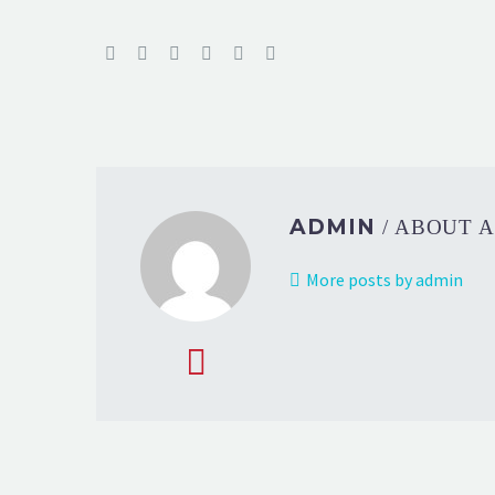
ADMIN
/ ABOUT 
More posts by admin