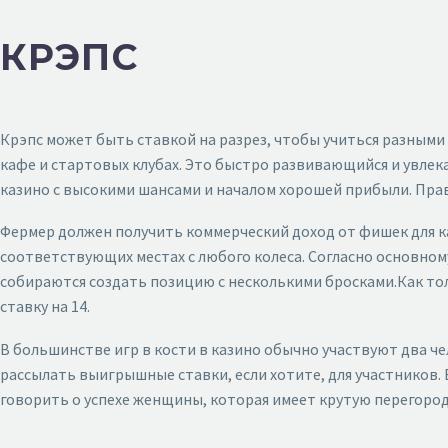
КРЭПС
Крэпс может быть ставкой на разрез, чтобы учиться разными 
кафе и стартовых клубах. Это быстро развивающийся и увлек
казино с высокими шансами и началом хорошей прибыли. Правил
Фермер должен получить коммерческий доход от фишек для ка
соответствующих местах с любого колеса. Согласно основному
собираются создать позицию с несколькими бросками.Как тол
ставку на 14.
В большинстве игр в кости в казино обычно участвуют два ч
рассылать выигрышные ставки, если хотите, для участников. 
говорить о успехе женщины, которая имеет крутую перегород