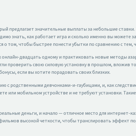
ый предлагает значительные выплаты за небольшие ставки. 
димо знать, как работает игра и сколько именно вы можете з
я о том, чтобы быстрее понести убытки по сравнению с тем, ч
 онлайн-двадцать одному и практиковать новые методы азарт
гли проверить свою силовую установку в прошлом, вложив то
онусы, если вы хотите порадовать своих близких.
нию с родственными девчонками-и-гаубицами, и, как следстви
те или мобильном устройстве и не требуют установки. Такие
 реальные деньги, и начало — отличное место для интернет-к
и фильмов высокой четкости, чтобы транслировать эффект п