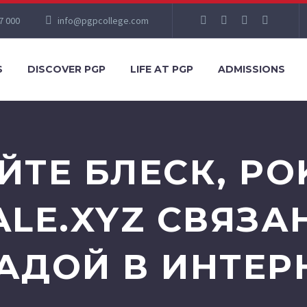
7 000
info@pgpcollege.com
S
DISCOVER PGP
LIFE AT PGP
ADMISSIONS
ЙТЕ БЛЕСК, PO
ALE.XYZ СВЯЗ
АДОЙ В ИНТЕР