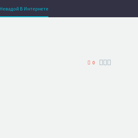
с Невадой В Интернете



0