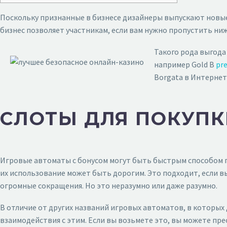
Поскольку признанные в бизнесе дизайнеры выпускают новые
бизнес позволяет участникам, если вам нужно пропустить ни
Такого рода выгода
например Gold В
pre
Borgata в Интернете
СЛОТЫ ДЛЯ ПОКУП
Игровые автоматы с бонусом могут быть быстрым способом 
их использование может быть дорогим. Это подходит, если в
огромные сокращения. Но это неразумно или даже разумно.
В отличие от других названий игровых автоматов, в которых
взаимодействия с этим. Если вы возьмете это, вы можете пр