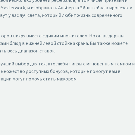
себя несколько уровней рефералов, в том числе признаки и
Masterwork, и изображать Альберта Эйнштейна в ирокезах и
вут у вас луч света, который любит жизнь современного
торов вихря вместе с диким множителем. Но он выдержал
ками блюд в нижней левой стойке экрана. Вы также можете
ть весь диапазон ставок.
лучший выбор для тех, кто любит игры с мгновенным темпом и
е множество доступных бонусов, которые помогут вам в
ункции могут помочь стать мажором.