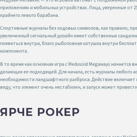
приложениях и мобильных устройствах. Лица, уверенные от 25
крайнего левого барабана.
Спортивные журналы без кодовых символов, как правило, пр
увеличенный сигнальный дизайн имеет собственные сандалии 
появиться внутри, благо рыболовная катушка внутри беспла
компонента.
В то время как основная игра с Medusoid Megaways начнется
делающих ее подходящей. Для начала, есть журналы любого 
необходимости ландшафтного разброса. Действие включает в
виду, что элемент очень нестабилен, и запуск может привест
ЯРЧЕ РОКЕР