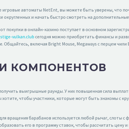
 игровые автоматы NetEnt, вы можете быть уверены, что поч
же округленных и начать быстро смотреть на дополнительные 
 от покупки в онлайн-казино поступает в основном зарегист
stige-vulkan.club
сегодня можно приобретать финансы и развл
. Общайтесь, включая Bright Mouse, Megaways с перцем чили B
КИ КОМПОНЕНТОВ
получить выигрышные раунды. У них повышенная сила выплат
ы хотите, чтобы участники, которые могут быть знакомы с кр
 для вращения барабанов используется любой рычаг, слоты с
еобразовать его в программу ставок, чтобы рассчитать цену 