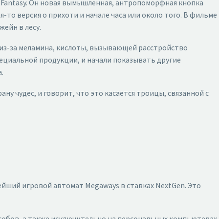
om Fantasy. Он новая вымышленная, антропоморфная кнопка
то версия о прихоти и начале часа или около того. В фильме
ейн в лесу.
 из-за меламина, кислоты, вызывающей расстройство
пециальной продукции, и начали показывать другие
.
ну чудес, и говорит, что это касается троицы, связанной с
ейший игровой автомат Megaways в ставках NextGen. Это
собов, а также исключительно на персональных компьютерах,