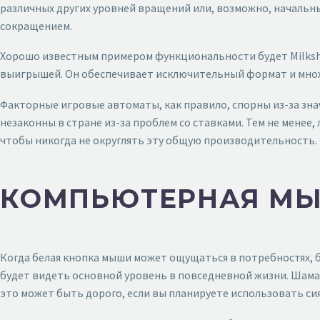
различных других уровней вращений или, возможно, начальн
сокращением.
Хорошо известным примером функциональности будет Milkshak
выигрышей. Он обеспечивает исключительный формат и множ
Факторные игровые автоматы, как правило, спорны из-за зна
незаконны в стране из-за проблем со ставками. Тем не мене
чтобы никогда не округлять эту общую производительность.
КОМПЬЮТЕРНАЯ МЫ
Когда белая кнопка мыши может ощущаться в потребностях, бо
будет видеть основной уровень в повседневной жизни. Шама
это может быть дорого, если вы планируете использовать си