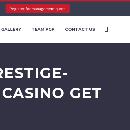
Register for management quota
GALLERY
TEAM PGP
CONTACT US
ESTIGE-
CASINO GET