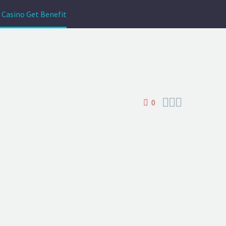
Casino Get Benefit



0