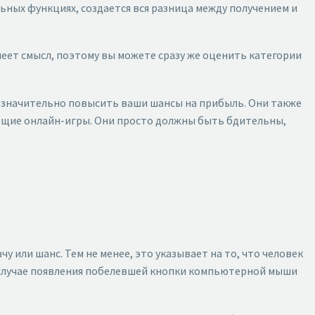
ных функциях, создается вся разница между получением и
еет смысл, поэтому вы можете сразу же оценить категории
т значительно повысить ваши шансы на прибыль. Они также
дующие онлайн-игры. Они просто должны быть бдительны,
 или шанс. Тем не менее, это указывает на то, что человек
в случае появления побелевшей кнопки компьютерной мыши