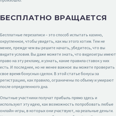
БЕСПЛАТНО ВРАЩАЕТСЯ
Бесплатные перезаписи – это способ испытать казино,
округленное, чтобы увидеть, как мы этого хотим. Тем не
менее, прежде чем вы решите начать, убедитесь, что вы
видите условия. Вы даже можете знать, что видеоигры имеют
право на эту рекламу, и узнать, какие правила ставок у них
есть. И последнее, но не менее важное: вы можете проверить
свое время бонусных сделок. В этой статье бонусы за
регистрацию, как правило, ограничены по объему и умирают
после определенного дна.
Опытные участники получат прибыль прямо здесь и
используют эту идею, как возможность попробовать любые
онлайн-игры, в которых они участвуют, на реальные деньги.