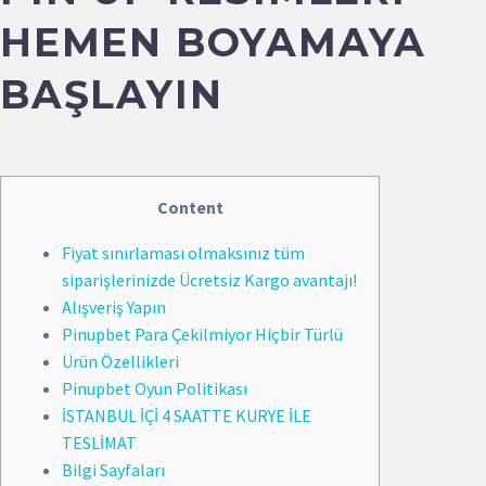
HEMEN BOYAMAYA
BAŞLAYIN
Content
Fiyat sınırlaması olmaksınız tüm
siparişlerinizde Ücretsiz Kargo avantajı!
Alışveriş Yapın
Pinupbet Para Çekilmiyor Hiçbir Türlü
Ürün Özellikleri
Pinupbet Oyun Politikası
İSTANBUL İÇİ 4 SAATTE KURYE İLE
TESLİMAT
Bilgi Sayfaları