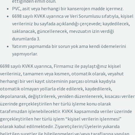
ettiğinden emin olun.
PVC, asit veya herhangi bir kanserojen madde içermez.
6698 sayılı KVKK uyarınca ve Veri Sorumlusu sıfatıyla, kişisel
verileriniz bu sayfada açıklandığı çerçevede; kaydedilecek,
saklanacak, güncellenecek, mevzuatın izin verdiği
durumlarda 3.
Yatırım yapmamda bir sorun yok ama kendi ödemelerini
yapmıyorlar.
6698 sayılı KVKK uyarınca, Firmamız ile paylaştığınız kişisel
verileriniz, tamamen veya kısmen, otomatik olarak, veyahut
herhangi bir veri kayıt sisteminin parçası olmak kaydıyla
otomatik olmayan yollarla elde edilerek, kaydedilerek,
depolanarak, değiştirilerek, yeniden düzenlenerek, kısacası veriler
üzerinde gerçekleştirilen her türlü işleme konu olarak
tarafımızdan işlenebilecektir. KVKK kapsamında veriler üzerinde
gerçekleştirilen her türlü işlem “kişisel verilerin işlenmesi”
olarak kabul edilmektedir. Ziyaretçilerin/Üyelerin yukarıda
belirtilen suretler ile bilgilenmeleri ve/veya taraflarına yapılan