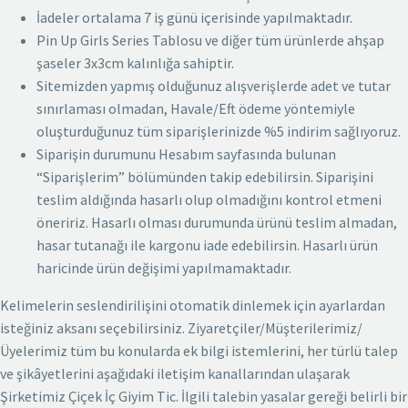
İadeler ortalama 7 iş günü içerisinde yapılmaktadır.
Pin Up Girls Series Tablosu ve diğer tüm ürünlerde ahşap
şaseler 3x3cm kalınlığa sahiptir.
Sitemizden yapmış olduğunuz alışverişlerde adet ve tutar
sınırlaması olmadan, Havale/Eft ödeme yöntemiyle
oluşturduğunuz tüm siparişlerinizde %5 indirim sağlıyoruz.
Siparişin durumunu Hesabım sayfasında bulunan
“Siparişlerim” bölümünden takip edebilirsin. Siparişini
teslim aldığında hasarlı olup olmadığını kontrol etmeni
öneririz. Hasarlı olması durumunda ürünü teslim almadan,
hasar tutanağı ile kargonu iade edebilirsin. Hasarlı ürün
haricinde ürün değişimi yapılmamaktadır.
Kelimelerin seslendirilişini otomatik dinlemek için ayarlardan
isteğiniz aksanı seçebilirsiniz. Ziyaretçiler/Müşterilerimiz/
Üyelerimiz tüm bu konularda ek bilgi istemlerini, her türlü talep
ve şikâyetlerini aşağıdaki iletişim kanallarından ulaşarak
Şirketimiz Çiçek İç Giyim Tic. İlgili talebin yasalar gereği belirli bir