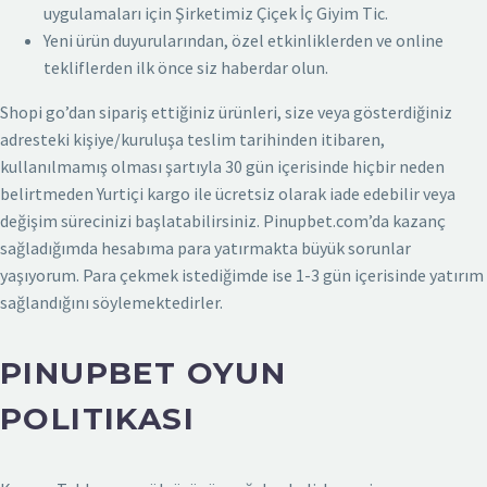
uygulamaları için Şirketimiz Çiçek İç Giyim Tic.
Yeni ürün duyurularından, özel etkinliklerden ve online
tekliflerden ilk önce siz haberdar olun.
Shopi go’dan sipariş ettiğiniz ürünleri, size veya gösterdiğiniz
adresteki kişiye/kuruluşa teslim tarihinden itibaren,
kullanılmamış olması şartıyla 30 gün içerisinde hiçbir neden
belirtmeden Yurtiçi kargo ile ücretsiz olarak iade edebilir veya
değişim sürecinizi başlatabilirsiniz. Pinupbet.com’da kazanç
sağladığımda hesabıma para yatırmakta büyük sorunlar
yaşıyorum. Para çekmek istediğimde ise 1-3 gün içerisinde yatırım
sağlandığını söylemektedirler.
PINUPBET OYUN
POLITIKASI