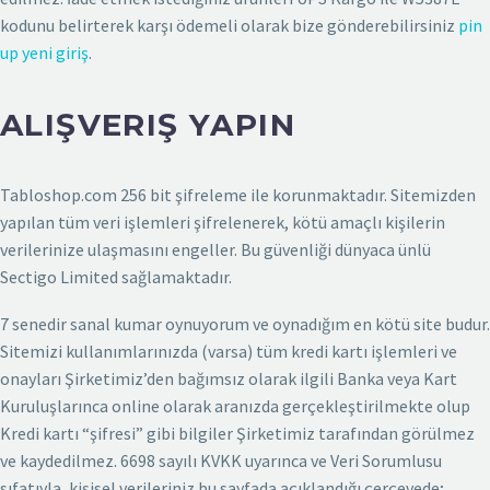
kodunu belirterek karşı ödemeli olarak bize gönderebilirsiniz
pin
up yeni giriş
.
ALIŞVERIŞ YAPIN
Tabloshop.com 256 bit şifreleme ile korunmaktadır. Sitemizden
yapılan tüm veri işlemleri şifrelenerek, kötü amaçlı kişilerin
verilerinize ulaşmasını engeller. Bu güvenliği dünyaca ünlü
Sectigo Limited sağlamaktadır.
7 senedir sanal kumar oynuyorum ve oynadığım en kötü site budur.
Sitemizi kullanımlarınızda (varsa) tüm kredi kartı işlemleri ve
onayları Şirketimiz’den bağımsız olarak ilgili Banka veya Kart
Kuruluşlarınca online olarak aranızda gerçekleştirilmekte olup
Kredi kartı “şifresi” gibi bilgiler Şirketimiz tarafından görülmez
ve kaydedilmez. 6698 sayılı KVKK uyarınca ve Veri Sorumlusu
sıfatıyla, kişisel verileriniz bu sayfada açıklandığı çerçevede;