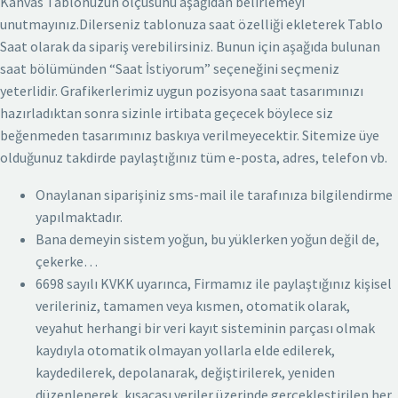
Kanvas Tablonuzun ölçüsünü aşağıdan belirlemeyi
unutmayınız.Dilerseniz tablonuza saat özelliği ekleterek Tablo
Saat olarak da sipariş verebilirsiniz. Bunun için aşağıda bulunan
saat bölümünden “Saat İstiyorum” seçeneğini seçmeniz
yeterlidir. Grafikerlerimiz uygun pozisyona saat tasarımınızı
hazırladıktan sonra sizinle irtibata geçecek böylece siz
beğenmeden tasarımınız baskıya verilmeyecektir. Sitemize üye
olduğunuz takdirde paylaştığınız tüm e-posta, adres, telefon vb.
Onaylanan siparişiniz sms-mail ile tarafınıza bilgilendirme
yapılmaktadır.
Bana demeyin sistem yoğun, bu yüklerken yoğun değil de,
çekerke…
6698 sayılı KVKK uyarınca, Firmamız ile paylaştığınız kişisel
verileriniz, tamamen veya kısmen, otomatik olarak,
veyahut herhangi bir veri kayıt sisteminin parçası olmak
kaydıyla otomatik olmayan yollarla elde edilerek,
kaydedilerek, depolanarak, değiştirilerek, yeniden
düzenlenerek, kısacası veriler üzerinde gerçekleştirilen her