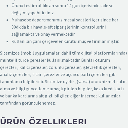
Ürünü teslim aldıktan sonra 14 gün içerisinde iade ve
değişim yapabilirsiniz.
Muhasebe departmanımız mesai saatleri içerisinde her
30dk’da bir havale-eft siparişlerinin kontrollerini
sağlamakta ve onay vermektedir.
Kullanılan çam çerçeveler kurutulmuş ve fırınlanmıştır.
Sitemizde (mobil uygulamaları dahil tüm dijital platformlarında)
muhtelif türde çerezler kullanılmaktadır. Bunlar oturum
çerezleri, kalıcı çerezler, zorunlu çerezler, işlevsellik çerezleri,
analiz çerezleri, ticari çerezler ve üçüncü parti çerezleri gibi
tanımlama bilgileridir. Sitemize üyelik, (varsa) ürün/hizmet satın
alma ve bilgi güncelleme amaçlı girilen bilgiler, keza kredi kartı
ve banka kartlarına ait gizli bilgiler, diğer internet kullanıcıları
tarafından görüntülenemez.
ÜRÜN ÖZELLIKLERI