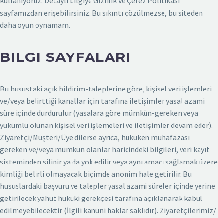
kullanıyoruz. Detaylı bilgiye Gizlilik ve Çerez Politikası
sayfamızdan erişebilirsiniz. Bu sıkıntı çözülmezse, bu siteden
daha oyun oynamam.
BILGI SAYFALARI
Bu husustaki açık bildirim-taleplerine göre, kişisel veri işlemleri
ve/veya belirttiği kanallar için tarafına iletişimler yasal azami
süre içinde durdurulur (yasalara göre mümkün-gereken veya
yükümlü olunan kişisel veri işlemeleri ve iletişimler devam eder).
Ziyaretçi/Müşteri/Üye dilerse ayrıca, hukuken muhafazası
gereken ve/veya mümkün olanlar haricindeki bilgileri, veri kayıt
sisteminden silinir ya da yok edilir veya aynı amacı sağlamak üzere
kimliği belirli olmayacak biçimde anonim hale getirilir. Bu
hususlardaki başvuru ve talepler yasal azami süreler içinde yerine
getirilecek yahut hukuki gerekçesi tarafına açıklanarak kabul
edilmeyebilecektir (İlgili kanuni haklar saklıdır). Ziyaretçilerimiz/