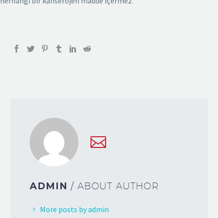
herhangi bir kanserojen madde içermez.
ADMIN
/ ABOUT AUTHOR
More posts by admin