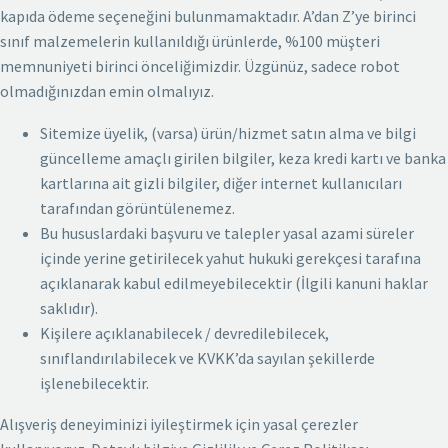
kapıda ödeme seçeneğini bulunmamaktadır. A’dan Z’ye birinci
sınıf malzemelerin kullanıldığı ürünlerde, %100 müşteri
memnuniyeti birinci önceliğimizdir. Üzgünüz, sadece robot
olmadığınızdan emin olmalıyız.
Sitemize üyelik, (varsa) ürün/hizmet satın alma ve bilgi
güncelleme amaçlı girilen bilgiler, keza kredi kartı ve banka
kartlarına ait gizli bilgiler, diğer internet kullanıcıları
tarafından görüntülenemez.
Bu hususlardaki başvuru ve talepler yasal azami süreler
içinde yerine getirilecek yahut hukuki gerekçesi tarafına
açıklanarak kabul edilmeyebilecektir (İlgili kanuni haklar
saklıdır).
Kişilere açıklanabilecek / devredilebilecek,
sınıflandırılabilecek ve KVKK’da sayılan şekillerde
işlenebilecektir.
Alışveriş deneyiminizi iyileştirmek için yasal çerezler