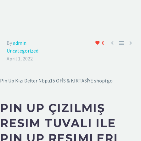



By
admin
0
Uncategorized
April 1, 2022
Pin Up Kızı Defter Nbpu15 OFİS & KIRTASİYE shopi go
PIN UP ÇIZILMIŞ
RESIM TUVALI ILE
PIN UP RESIMLERI