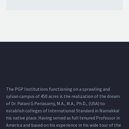
The PGP Institutions functioning on a sprawling and
sylvan campus of 450 acres is the realization of the dream
of Dr. Palani G Periasamy, M.A., M.A., Ph.D., (USA) to
establish colleges of International Standard in Namakkal
his native place. Having served as full tenured Professor in
America and based on his experience in his wide tour of the