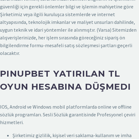
güvenliği için gerekli önlemler bilgi ve işlemin mahiyetine göre
Şirketimiz veya ilgili kuruluşca sistemlerde ve internet
altyapısında, teknolojik imkanlar ve maliyet unsurları dahilinde,
uygun teknik ve idari yöntemler ile alınmıştır. (Varsa) Sitemizden
alışverişlerinizde, her işlem sırasında göreceğiniz sipariş ön
bilgilendirme formu-mesafeli satış sözleşmesi şartları geçerli
olacaktır.
PINUPBET YATIRILAN TL
OYUN HESABINA DÜŞMEDI
IOS, Android ve Windows mobil platformlarda online ve offline
sözlük programları. Sesli Sözlük garantisinde Profesyonel çeviri
hizmetleri.
Şirketimiz gizlilik, kişisel veri saklama-kullanım ve imha