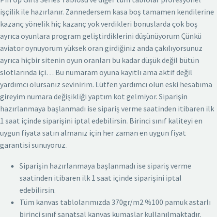
işçilik ile hazırlanır. Zannedersem kasa boş tamamen kendilerine
kazanç yönelik hiç kazanç yok verdikleri bonuslarda çok boş
ayrıca oyunlara program geliştirdiklerini düşünüyorum Çünkü
aviator oynuyorum yüksek oran girdiğiniz anda çakılıyorsunuz
ayrıca hiçbir sitenin oyun oranları bu kadar düşük değil bütün
slotlarında içi… Bu numaram oyuna kayıtlı ama aktif değil
yardımcı olursanız sevinirim. Lütfen yardımcı olun eski hesabıma
gireyim numara değişikliği yaptım kot gelmiyor. Siparişin
hazırlanmaya başlanmadı ise sipariş verme saatinden itibaren ilk
1 saat içinde siparişini iptal edebilirsin. Birinci sınıf kaliteyi en
uygun fiyata satın almanız için her zaman en uygun fiyat
garantisi sunuyoruz.
Siparişin hazırlanmaya başlanmadı ise sipariş verme
saatinden itibaren ilk 1 saat içinde siparişini iptal
edebilirsin.
Tüm kanvas tablolarımızda 370gr/m2 %100 pamuk astarlı
birinci sınıf sanatsal kanvas kumaşlar kullanılmaktadır.