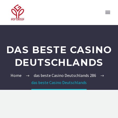
DAS BESTE CASINO
DEUTSCHLANDS
Home
das beste Casino Deutschlands 286
das beste Casino Deutschlands