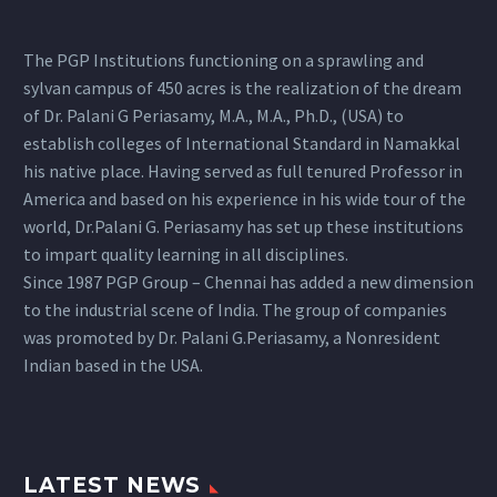
The PGP Institutions functioning on a sprawling and
sylvan campus of 450 acres is the realization of the dream
of Dr. Palani G Periasamy, M.A., M.A., Ph.D., (USA) to
establish colleges of International Standard in Namakkal
his native place. Having served as full tenured Professor in
America and based on his experience in his wide tour of the
world, Dr.Palani G. Periasamy has set up these institutions
to impart quality learning in all disciplines.
Since 1987 PGP Group – Chennai has added a new dimension
to the industrial scene of India. The group of companies
was promoted by Dr. Palani G.Periasamy, a Nonresident
Indian based in the USA.
LATEST NEWS