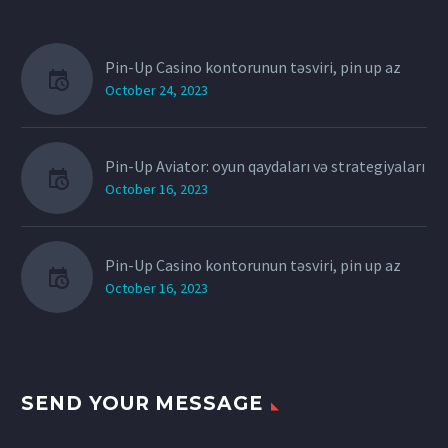
Pin-Up Casino kontorunun təsviri, pin up az
October 24, 2023
Pin-Up Aviator: oyun qaydaları və strategiyaları
October 16, 2023
Pin-Up Casino kontorunun təsviri, pin up az
October 16, 2023
SEND YOUR MESSAGE