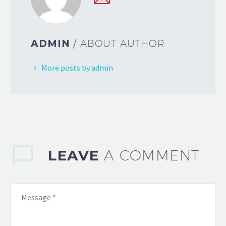
ADMIN
/ ABOUT AUTHOR
More posts by admin
LEAVE
A COMMENT