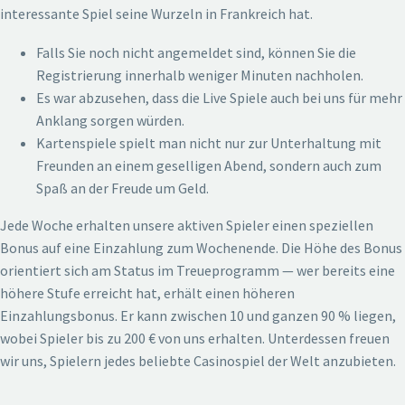
interessante Spiel seine Wurzeln in Frankreich hat.
Falls Sie noch nicht angemeldet sind, können Sie die
Registrierung innerhalb weniger Minuten nachholen.
Es war abzusehen, dass die Live Spiele auch bei uns für mehr
Anklang sorgen würden.
Kartenspiele spielt man nicht nur zur Unterhaltung mit
Freunden an einem geselligen Abend, sondern auch zum
Spaß an der Freude um Geld.
Jede Woche erhalten unsere aktiven Spieler einen speziellen
Bonus auf eine Einzahlung zum Wochenende. Die Höhe des Bonus
orientiert sich am Status im Treueprogramm — wer bereits eine
höhere Stufe erreicht hat, erhält einen höheren
Einzahlungsbonus. Er kann zwischen 10 und ganzen 90 % liegen,
wobei Spieler bis zu 200 € von uns erhalten. Unterdessen freuen
wir uns, Spielern jedes beliebte Casinospiel der Welt anzubieten.