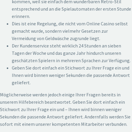
kommen, weil sie einfach dem wunderbaren Retro-Stil
entsprechend und an die Spielautomaten der ersten Stunde
erinnern.
Dies ist eine Regelung, die nicht vom Online Casino selbst
gemacht wurde, sondern vielmehr Gesetzen zur
Vermeidung von Geldwäsche zugrunde liegt.
Der Kundenservice steht wirklich 24 Stunden an sieben
Tagen der Woche und das ganze Jahr hindurch unseren
geschätzten Spielern in mehreren Sprachen zur Verfügung.
Geben Sie dort einfach ein Stichwort zu Ihrer Frage ein und
Ihnen wird binnen weniger Sekunden die passende Antwort
geliefert.
Möglicherweise werden jedoch einige Ihrer Fragen bereits in
unserem Hilfebereich beantwortet. Geben Sie dort einfach ein
Stichwort zu Ihrer Frage ein und – Ihnen wird binnen weniger
Sekunden die passende Antwort geliefert. Andernfalls werden Sie
sofort mit einem unserer kompetenten Mitarbeiter verbunden.