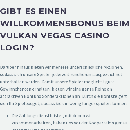
GIBT ES EINEN
WILLKOMMENSBONUS BEIM
VULKAN VEGAS CASINO
LOGIN?
Darüber hinaus bieten wir mehrere unterschiedliche Aktionen,
sodass sich unsere Spieler jederzeit rundherum ausgezeichnet
unterhalten werden. Damit unsere Spieler möglichst gute
Gewinnchancen erhalten, bieten wir eine ganze Reihe an
attraktiven Boni und Sonderaktionen an. Durch die Boni steigert
sich Ihr Spielbudget, sodass Sie ein wenig länger spielen können.
Die Zahlungsdienstleister, mit denen wir
zusammenarbeiten, haben uns vor der Kooperation genau