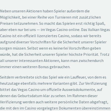
Neben unseren Aktionen haben Spieler außerdem die
Möglichkeit, bei einer Reihe von Turnieren mit zusätzlichen
Preisen teilzunehmen. So macht das Spielen erst richtig Spaß,
aber eben nur bei uns — im Vegas Casino online. Das Vulkan Vegas
Casino ist ein offiziell lizenziertes Casino, sodass wir bereits
aufgrund diverser Vorschriften für die Sicherheit unserer Spieler
sorgen müssen. Selbst wenn es keinerlei Vorschriften geben
würde, hat die Sicherheit unserer Spieler höchste Priorität. Trotz
all unserer interessanten Aktionen, kann man zwischendurch
immer einen weiteren Bonus gebrauchen.
Seitdem verbreitete sich das Spiel wie ein Lauffeuer, von dem es
heutzutage ebenfalls mehrere Varianten gibt. Zur Verifizierung
bittet das Vegas Casino um offizielle Ausweisdokumente, auf
denen das Geburtsdatum klar zu sehen. Im Rahmen dieser
Verifizierung werden auch weitere persönliche Daten abgefragt,
die mit den im Casino vorgelegten Dokumenten übereinstimmen