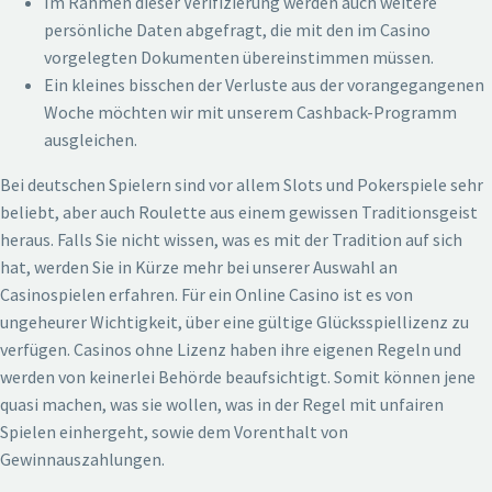
Im Rahmen dieser Verifizierung werden auch weitere
persönliche Daten abgefragt, die mit den im Casino
vorgelegten Dokumenten übereinstimmen müssen.
Ein kleines bisschen der Verluste aus der vorangegangenen
Woche möchten wir mit unserem Cashback-Programm
ausgleichen.
Bei deutschen Spielern sind vor allem Slots und Pokerspiele sehr
beliebt, aber auch Roulette aus einem gewissen Traditionsgeist
heraus. Falls Sie nicht wissen, was es mit der Tradition auf sich
hat, werden Sie in Kürze mehr bei unserer Auswahl an
Casinospielen erfahren. Für ein Online Casino ist es von
ungeheurer Wichtigkeit, über eine gültige Glücksspiellizenz zu
verfügen. Casinos ohne Lizenz haben ihre eigenen Regeln und
werden von keinerlei Behörde beaufsichtigt. Somit können jene
quasi machen, was sie wollen, was in der Regel mit unfairen
Spielen einhergeht, sowie dem Vorenthalt von
Gewinnauszahlungen.