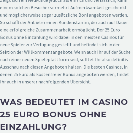
Zeigt sich ein Neukunde jedoch als ehrlich und verlässlich, kann
einem solchen Besucher vermehrt Aufmerksamkeit geschenkt
und möglicherweise sogar zusätzliche Boni angeboten werden.
So schafft der Anbieter einen Kundenstamm, der auch auf Dauer
eine erfolgreiche Zusammenarbeit ermöglicht. Der 25 Euro
Bonus ohne Einzahlung wird dabei in den meisten Casinos für
neue Spieler zur Verfügung gestellt und befindet sich in der
Sektion der Willkommensangebote. Wenn auch Ihr auf der Suche
nach einer neuen Spieleplattform seid, solltet Ihr also definitiv
Ausschau nach diesen Angeboten halten. Die besten Casinos, in
denen 25 Euro als kostenfreier Bonus angeboten werden, findet
Ihr auch in unserer nachfolgenden Übersicht.
WAS BEDEUTET IM CASINO
25 EURO BONUS OHNE
EINZAHLUNG?