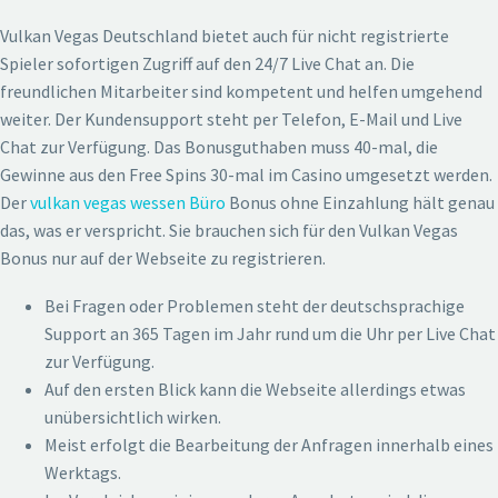
Vulkan Vegas Deutschland bietet auch für nicht registrierte
Spieler sofortigen Zugriff auf den 24/7 Live Chat an. Die
freundlichen Mitarbeiter sind kompetent und helfen umgehend
weiter. Der Kundensupport steht per Telefon, E-Mail und Live
Chat zur Verfügung. Das Bonusguthaben muss 40-mal, die
Gewinne aus den Free Spins 30-mal im Casino umgesetzt werden.
Der
vulkan vegas wessen Büro
Bonus ohne Einzahlung hält genau
das, was er verspricht. Sie brauchen sich für den Vulkan Vegas
Bonus nur auf der Webseite zu registrieren.
Bei Fragen oder Problemen steht der deutschsprachige
Support an 365 Tagen im Jahr rund um die Uhr per Live Chat
zur Verfügung.
Auf den ersten Blick kann die Webseite allerdings etwas
unübersichtlich wirken.
Meist erfolgt die Bearbeitung der Anfragen innerhalb eines
Werktags.