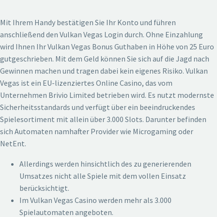
Mit Ihrem Handy bestätigen Sie Ihr Konto und führen
anschließend den Vulkan Vegas Login durch. Ohne Einzahlung
wird Ihnen Ihr Vulkan Vegas Bonus Guthaben in Höhe von 25 Euro
gutgeschrieben. Mit dem Geld können Sie sich auf die Jagd nach
Gewinnen machen und tragen dabei kein eigenes Risiko. Vulkan
Vegas ist ein EU-lizenziertes Online Casino, das vom
Unternehmen Brivio Limited betrieben wird. Es nutzt modernste
Sicherheitsstandards und verfügt über ein beeindruckendes
Spielesortiment mit allein über 3.000 Slots. Darunter befinden
sich Automaten namhafter Provider wie Microgaming oder
NetEnt.
Allerdings werden hinsichtlich des zu generierenden
Umsatzes nicht alle Spiele mit dem vollen Einsatz
berücksichtigt.
Im Vulkan Vegas Casino werden mehr als 3.000
Spielautomaten angeboten.