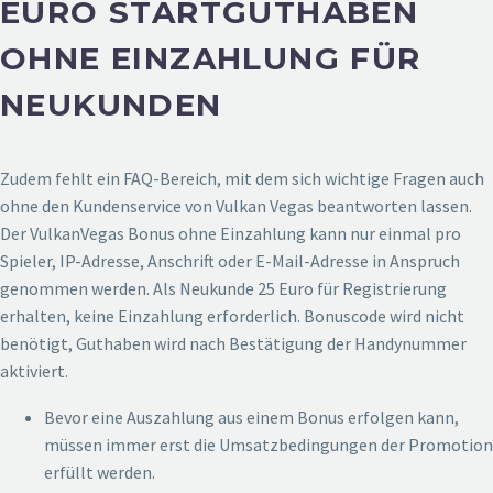
EURO STARTGUTHABEN
OHNE EINZAHLUNG FÜR
NEUKUNDEN
Zudem fehlt ein FAQ-Bereich, mit dem sich wichtige Fragen auch
ohne den Kundenservice von Vulkan Vegas beantworten lassen.
Der VulkanVegas Bonus ohne Einzahlung kann nur einmal pro
Spieler, IP-Adresse, Anschrift oder E-Mail-Adresse in Anspruch
genommen werden. Als Neukunde 25 Euro für Registrierung
erhalten, keine Einzahlung erforderlich. Bonuscode wird nicht
benötigt, Guthaben wird nach Bestätigung der Handynummer
aktiviert.
Bevor eine Auszahlung aus einem Bonus erfolgen kann,
müssen immer erst die Umsatzbedingungen der Promotion
erfüllt werden.