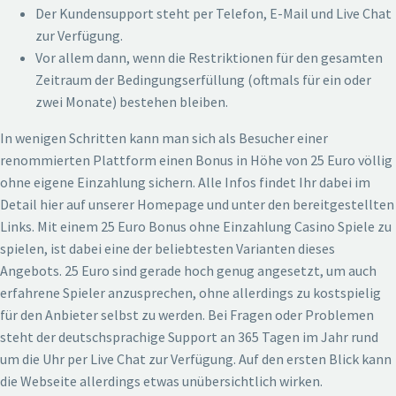
Der Kundensupport steht per Telefon, E-Mail und Live Chat
zur Verfügung.
Vor allem dann, wenn die Restriktionen für den gesamten
Zeitraum der Bedingungserfüllung (oftmals für ein oder
zwei Monate) bestehen bleiben.
In wenigen Schritten kann man sich als Besucher einer
renommierten Plattform einen Bonus in Höhe von 25 Euro völlig
ohne eigene Einzahlung sichern. Alle Infos findet Ihr dabei im
Detail hier auf unserer Homepage und unter den bereitgestellten
Links. Mit einem 25 Euro Bonus ohne Einzahlung Casino Spiele zu
spielen, ist dabei eine der beliebtesten Varianten dieses
Angebots. 25 Euro sind gerade hoch genug angesetzt, um auch
erfahrene Spieler anzusprechen, ohne allerdings zu kostspielig
für den Anbieter selbst zu werden. Bei Fragen oder Problemen
steht der deutschsprachige Support an 365 Tagen im Jahr rund
um die Uhr per Live Chat zur Verfügung. Auf den ersten Blick kann
die Webseite allerdings etwas unübersichtlich wirken.