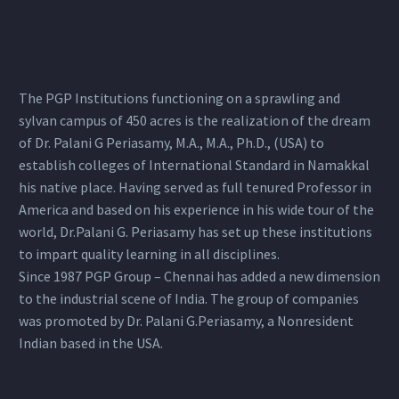
The PGP Institutions functioning on a sprawling and
sylvan campus of 450 acres is the realization of the dream
of Dr. Palani G Periasamy, M.A., M.A., Ph.D., (USA) to
establish colleges of International Standard in Namakkal
his native place. Having served as full tenured Professor in
America and based on his experience in his wide tour of the
world, Dr.Palani G. Periasamy has set up these institutions
to impart quality learning in all disciplines.
Since 1987 PGP Group – Chennai has added a new dimension
to the industrial scene of India. The group of companies
was promoted by Dr. Palani G.Periasamy, a Nonresident
Indian based in the USA.