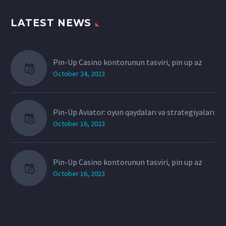
LATEST NEWS
Pin-Up Casino kontorunun təsviri, pin up az
October 24, 2023
Pin-Up Aviator: oyun qaydaları və strategiyaları
October 16, 2023
Pin-Up Casino kontorunun təsviri, pin up az
October 16, 2023