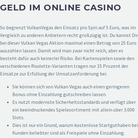
GELD IM ONLINE CASINO
So begrenzt VulkanVegas den Einsatz pro Spin auf 5 Euro, was im
Vergleich zu anderen Anbietern recht großzügig ist. Du kannst Dir
bei dieser Vulkan Vegas Aktion maximal einen Betrag von 25 Euro
auszahlen lassen. Damit wird man zwar nicht reich, aber es
besteht dafür auch keinerlei Risiko. Bei Kartenspielen sowie den
verschiedenen Roulette-Varianten tragen nur 15 Prozent der
Einsätze zur Erfüllung der Umsatzanforderung bei.
Sie können sich von Vulkan Vegas auch einen geringeren
Bonus ohne Einzahlung gutschreiben lassen.
Es nutzt modernste Sicherheitsstandards und verfügt über
ein beeindruckendes Spielesortiment mit allein über 3.000
Slots.
Dies ist nur ein Grund, warum kostenlose Startguthaben bei
Kunden beliebter sind als Freispiele ohne Einzahlung.