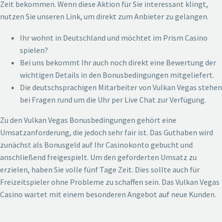
Zeit bekommen. Wenn diese Aktion für Sie interessant klingt,
nutzen Sie unseren Link, um direkt zum Anbieter zu gelangen.
Ihr wohnt in Deutschland und möchtet im Prism Casino
spielen?
Bei uns bekommt Ihr auch noch direkt eine Bewertung der
wichtigen Details in den Bonusbedingungen mitgeliefert.
Die deutschsprachigen Mitarbeiter von Vulkan Vegas stehen
bei Fragen rund um die Uhr per Live Chat zur Verfügung.
Zu den Vulkan Vegas Bonusbedingungen gehört eine
Umsatzanforderung, die jedoch sehr fair ist. Das Guthaben wird
zunächst als Bonusgeld auf Ihr Casinokonto gebucht und
anschließend freigespielt. Um den geforderten Umsatz zu
erzielen, haben Sie volle fünf Tage Zeit. Dies sollte auch für
Freizeitspieler ohne Probleme zu schaffen sein. Das Vulkan Vegas
Casino wartet mit einem besonderen Angebot auf neue Kunden.