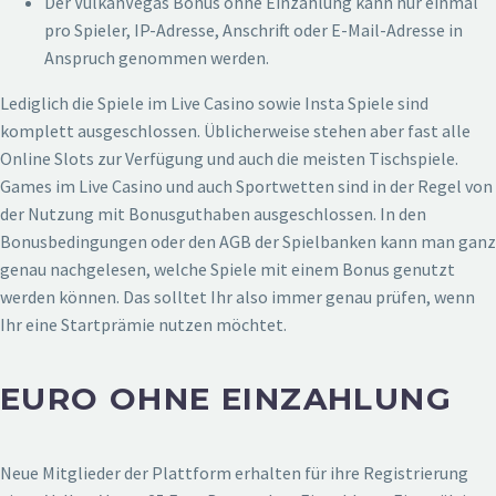
Der VulkanVegas Bonus ohne Einzahlung kann nur einmal
pro Spieler, IP-Adresse, Anschrift oder E-Mail-Adresse in
Anspruch genommen werden.
Lediglich die Spiele im Live Casino sowie Insta Spiele sind
komplett ausgeschlossen. Üblicherweise stehen aber fast alle
Online Slots zur Verfügung und auch die meisten Tischspiele.
Games im Live Casino und auch Sportwetten sind in der Regel von
der Nutzung mit Bonusguthaben ausgeschlossen. In den
Bonusbedingungen oder den AGB der Spielbanken kann man ganz
genau nachgelesen, welche Spiele mit einem Bonus genutzt
werden können. Das solltet Ihr also immer genau prüfen, wenn
Ihr eine Startprämie nutzen möchtet.
EURO OHNE EINZAHLUNG
Neue Mitglieder der Plattform erhalten für ihre Registrierung